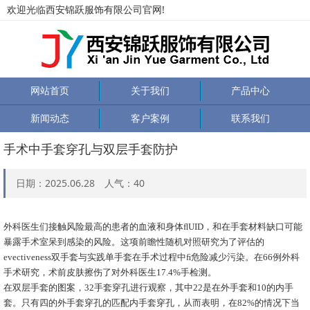
欢迎光临西安锦跃服饰有限公司官网!
网站首页
关于我们
产品中心
新闻动态
客户案例
联系我们
手术中手套穿孔与双层手套防护
日期：2025.06.28 人气：
40
外科医生们接触风险最高的患者的血液和身体ﬂUID，和在手套材料缺口可能
暴露手术室呆到感染的风险。这项前瞻性随机对照研究为了评估的
evectiveness双手套与实践单手套在手术过程中ﬁ危险减少污染。在66例外科
手术研究，术前皮肤擦伤了对外科医生17.4%手检测。
在双层手套的图案，32手套穿孔进行观察，其中22是在外手套和10的内手
套。只有四的外手套穿孔的匹配内手套穿孔，从而表明，在82%的情况下当