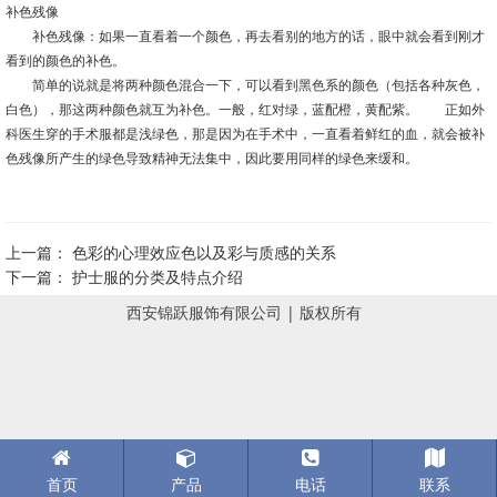
补色残像
补色残像：如果一直看着一个颜色，再去看别的地方的话，眼中就会看到刚才
看到的颜色的补色。
简单的说就是将两种颜色混合一下，可以看到黑色系的颜色（包括各种灰色，
白色），那这两种颜色就互为补色。一般，红对绿，蓝配橙，黄配紫。 正如外
科医生穿的手术服都是浅绿色，那是因为在手术中，一直看着鲜红的血，就会被补
色残像所产生的绿色导致精神无法集中，因此要用同样的绿色来缓和。
上一篇：
色彩的心理效应色以及彩与质感的关系
下一篇：
护士服的分类及特点介绍
西安锦跃服饰有限公司 | 版权所有
首页
产品
电话
联系